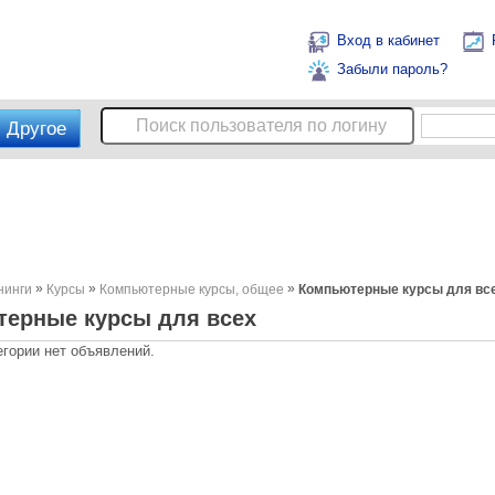
Вход в кабинет
Забыли пароль?
Другое
»
»
»
нинги
Курсы
Компьютерные курсы, общее
Компьютерные курсы для вс
ерные курсы для всех
егории нет объявлений.