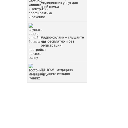
медицинских услуг для
всей семьи.
Радио-онлайн – слушайте
нас бесплатно и без
регистрации!
FOHOW - медицина
будущего сегодня