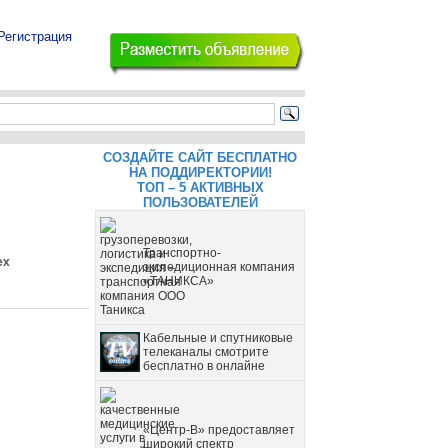
Регистрация
СОЗДАЙТЕ САЙТ БЕСПЛАТНО
НА ПОДДИРЕКТОРИИ!
ТОП – 5 АКТИВНЫХ
ПОЛЬЗОВАТЕЛЕЙ
Транспортно-
ех
экспедиционная компания
«ТАНИКСА»
Кабельные и спутниковые
телеканалы смотрите
бесплатно в онлайне
«Центр-В» предоставляет
широкий спектр