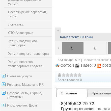
услуги
Пассажирские перевозки,
такси
Логистика
СТО Автосервис
Камаз тент 10 тонн
Услуги воздушного
транспорта
Услуги водного транспорта
Код товара: 506 | Просмотров всего: 
Услуги перегона
фото: 4
видео: 0
ppt 
транспортных средств
Бытовые услуги
Всего голосов 0
Реклама, Маркетинг, PR
Безопасность, Охрана,
Описание
Презентац
Детективы
8(495)542-79-72
Развлечение, Досуг
Грузоперевозки на ав