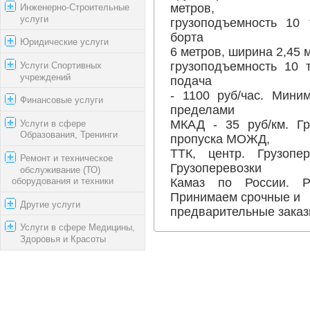
метров,
Инженерно-Строительные
услуги
грузоподъемность 10 
борта
Юридические услуги
6 метров, ширина 2,45 м
грузоподъемность 10 
Услуги Спортивных
учреждений
подача
- 1100 руб/час. Мини
Финансовые услуги
пределами
МКАД - 35 руб/км. Гр
Услуги в сфере
Образования, Тренинги
пропуска МОЖД,
ТТК, центр. Грузопе
Ремонт и техническое
Грузоперевозки
обслуживание (ТО)
Камаз по России. Р
оборудования и техники
Принимаем срочные и
Другие услуги
предварительные заказы
Услуги в сфере Медицины,
Здоровья и Красоты