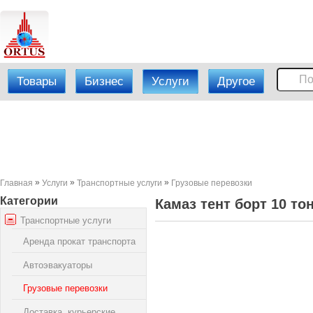
Товары
Бизнес
Услуги
Другое
»
»
»
Главная
Услуги
Транспортные услуги
Грузовые перевозки
Категории
Камаз тент борт 10 то
Транспортные услуги
Аренда прокат транспорта
Автоэвакуаторы
Грузовые перевозки
Доставка, курьерские