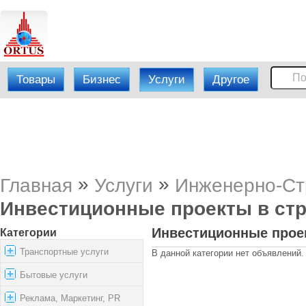
Товары
Бизнес
Услуги
Другое
»
»
Главная
Услуги
Инженерно-Ст
Инвестиционные проекты в ст
Инвестиционные прое
Категории
Транспортные услуги
В данной категории нет объявлений.
Бытовые услуги
Реклама, Маркетинг, PR