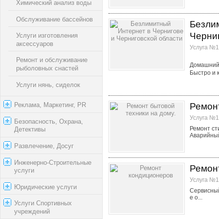
Химический анализ воды
Обслуживание бассейнов
Безли
Черни
Услуги изготовления
аксессуаров
Услуга №1
Ремонт и обслуживание
Домашний 
рыболовных снастей
Быстро и 
Услуги нянь, сиделок
Ремонт
Реклама, Маркетинг, PR
Услуга №1
Безопасность, Охрана,
Ремонт ст
Детективы
Аварийный 
Развлечение, Досуг
Инженерно-Строительные
Ремон
услуги
Услуга №1
Юридические услуги
Сервисный
е о...
Услуги Спортивных
учреждений