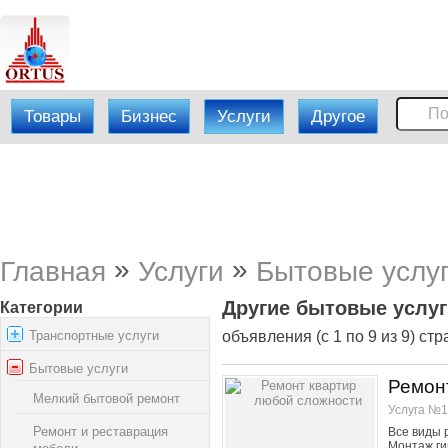
Товары
Бизнес
Услуги
Другое
»
»
Главная
Услуги
Бытовые услу
Другие бытовые услуг
Категории
Транспортные услуги
объявления (с 1 по 9 из 9) стр
Бытовые услуги
Ремон
Мелкий бытовой ремонт
Услуга №1
Ремонт и реставрация
Все виды 
Монтаж ги