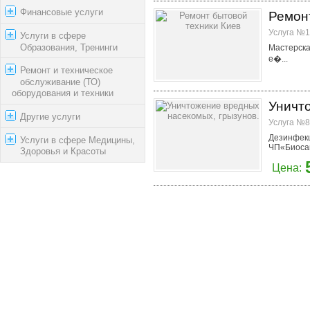
Финансовые услуги
Ремон
Услуга №1
Услуги в сфере
Образования, Тренинги
Мастерская
е�...
Ремонт и техническое
обслуживание (ТО)
оборудования и техники
Уничт
Другие услуги
Услуга №8
Дезинфекц
Услуги в сфере Медицины,
ЧП«Биосан
Здоровья и Красоты
Цена: