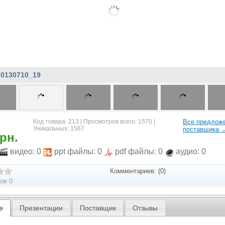
20130710_19
Код товара: 213 | Просмотров всего: 1570 |
Все предлож
Уникальных: 1567
поставщика 
рн.
видео: 0
ppt файлы: 0
pdf файлы: 0
аудио: 0
Комментариев: (0)
ов 0
е
Презентации
Поставщик
Отзывы