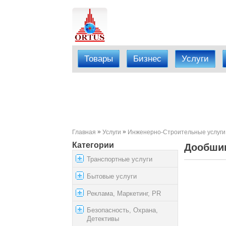
Товары
Бизнес
Услуги
»
»
Главная
Услуги
Инженерно-Строительные услуги
Категории
Дообшив
Транспортные услуги
Бытовые услуги
Реклама, Маркетинг, PR
Безопасность, Охрана,
Детективы