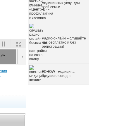
медицинских услуг для
всей семьи.
Радио-онлайн – слушайте
нас бесплатно и без
регистрации!
ения
FOHOW - медицина
→
будущего сегодня