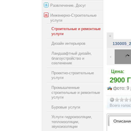
Развлечение, Досуг
Инженерно-Строительные
услуги
Строительные и ремонтные
услуги
Дизайн интерьеров
130005_
Ландшафтный дизайн,
благоустройство и
озеленение
Цена:
Проектно-строительные
услуги
2900 Г
Промышленные
фото: 9
строительные и ремонтные
услуги
Всего голос
Буровые услуги
Услуги гидроизоляции,
Описани
теплоизоляции,
звукоизоляции