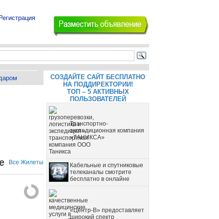
Регистрация
СОЗДАЙТЕ САЙТ БЕСПЛАТНО
даром
НА ПОДДИРЕКТОРИИ!
ТОП – 5 АКТИВНЫХ
ПОЛЬЗОВАТЕЛЕЙ
Транспортно-
экспедиционная компания
«ТАНИКСА»
е
Все Жилеты
Кабельные и спутниковые
телеканалы смотрите
бесплатно в онлайне
«Центр-В» предоставляет
широкий спектр