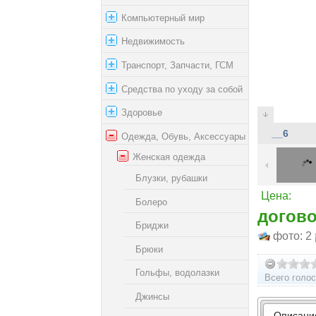
Компьютерный мир
Недвижимость
Транспорт, Запчасти, ГСМ
Средства по уходу за собой
Здоровье
1_15
Одежда, Обувь, Аксессуары
Женская одежда
Блузки, рубашки
Цена:
Болеро
догов
Бриджи
фото: 2
Брюки
Гольфы, водолазки
Всего голос
Джинсы
Описани