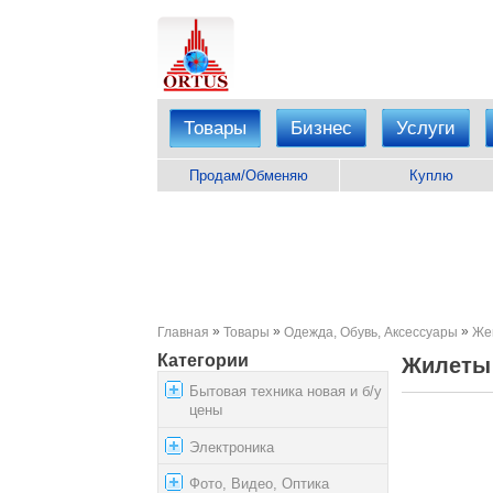
Товары
Бизнес
Услуги
Продам/Обменяю
Куплю
»
»
»
Главная
Товары
Одежда, Обувь, Аксессуары
Же
Категории
Жилеты 
Бытовая техника новая и б/у
цены
Электроника
Фото, Видео, Оптика