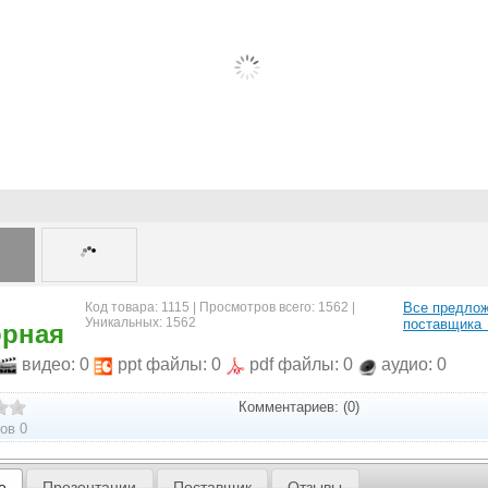
Код товара: 1115 | Просмотров всего: 1562 |
Все предло
Уникальных: 1562
поставщика
орная
видео: 0
ppt файлы: 0
pdf файлы: 0
аудио: 0
Комментариев: (0)
ов 0
е
Презентации
Поставщик
Отзывы