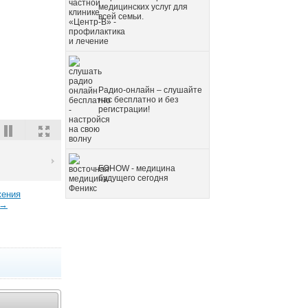
медицинских услуг для
всей семьи.
Радио-онлайн – слушайте
нас бесплатно и без
регистрации!
FOHOW - медицина
будущего сегодня
жения
 →