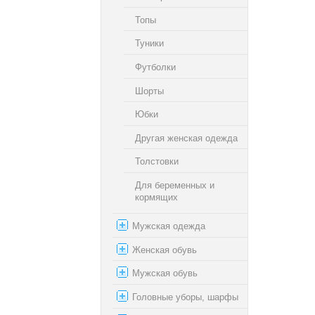
Топы
Туники
Футболки
Шорты
Юбки
Другая женская одежда
Толстовки
Для беременных и
кормящих
Мужская одежда
Женская обувь
Мужская обувь
Головные уборы, шарфы