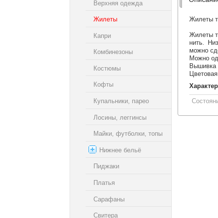
Верхняя одежда
Жилеты
Жилеты т
Жилеты т
Капри
нить. Ни
можно сд
Комбинезоны
Можно од
Вышивка 
Костюмы
Цветовая
Кофты
Характер
Купальники, парео
Состоян
Лосины, леггинсы
Майки, футболки, топы
Нижнее бельё
Пиджаки
Платья
Сарафаны
Свитера