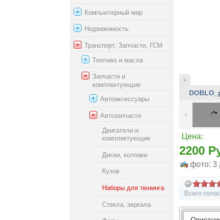
Компьютерный мир
Недвижимость
Транспорт, Запчасти, ГСМ
Топливо и масла
Запчасти и
комплектующие
DOBLO_p
Автоаксессуары
Автозапчасти
Двигатели и
Цена:
комплектующие
2200 Р
Диски, колпаки
фото: 3
Кузов
Наборы для тюнинга
Всего голос
Стекла, зеркала
Описани