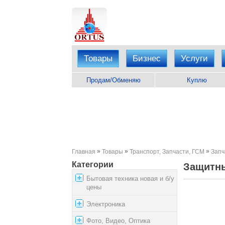
Товары
Бизнес
Услуги
Продам/Обменяю
Куплю
»
»
»
Главная
Товары
Транспорт, Запчасти, ГСМ
Запч
Категории
Защитны
Бытовая техника новая и б/у
цены
Электроника
Фото, Видео, Оптика