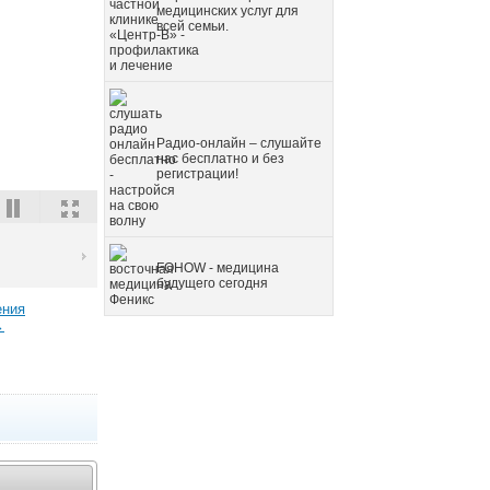
медицинских услуг для
всей семьи.
Радио-онлайн – слушайте
нас бесплатно и без
регистрации!
FOHOW - медицина
будущего сегодня
ения
→