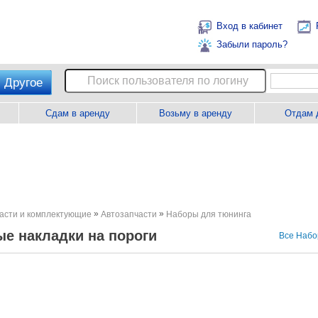
Вход в кабинет
Забыли пароль?
Другое
Сдам в аренду
Возьму в аренду
Отдам 
»
»
асти и комплектующие
Автозапчасти
Наборы для тюнинга
е накладки на пороги
Все Набо