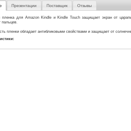
е
Презентации
Поставщик
Отзывы
 пленка для Amazon Kindle и Kindle Touch защищает экран от царап
т пальцев.
сть пленки обладает антибликовыми свойствами и защищает от солнечн
истики: