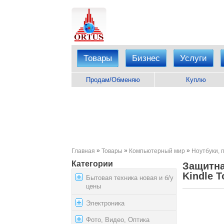
Товары
Бизнес
Услуги
Продам/Обменяю
Куплю
»
»
»
Главная
Товары
Компьютерный мир
Ноутбуки,
Категории
Защитна
Kindle 
Бытовая техника новая и б/у
цены
Электроника
Фото, Видео, Оптика