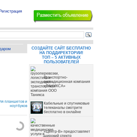
Регистрация
СОЗДАЙТЕ САЙТ БЕСПЛАТНО
даром
НА ПОДДИРЕКТОРИИ!
ТОП – 5 АКТИВНЫХ
ПОЛЬЗОВАТЕЛЕЙ
Транспортно-
экспедиционная компания
«ТАНИКСА»
ля планшетов и
Кабельные и спутниковые
ноутбуков
телеканалы смотрите
бесплатно в онлайне
«Центр-В» предоставляет
широкий спектр