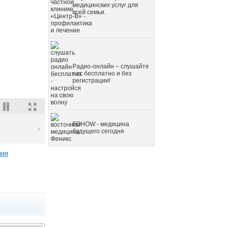
медицинских услуг для
всей семьи.
Радио-онлайн – слушайте
нас бесплатно и без
регистрации!
FOHOW - медицина
будущего сегодня
ния