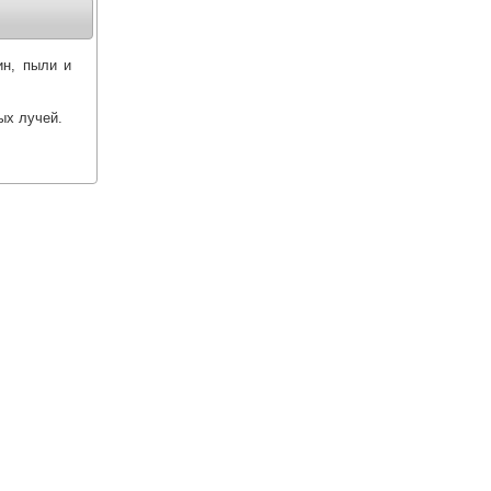
ин, пыли и
ых лучей.