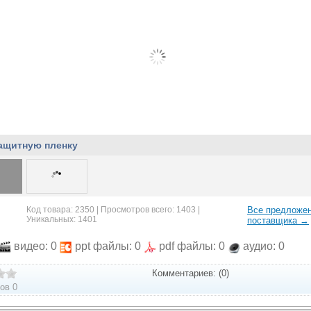
защитную пленку
Код товара: 2350 | Просмотров всего: 1403 |
Все предложе
Уникальных: 1401
поставщика →
видео: 0
ppt файлы: 0
pdf файлы: 0
аудио: 0
Комментариев: (0)
ов 0