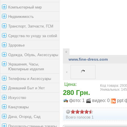
Компьютерный мир
Недвижимость
Транспорт, Запчасти, ГСМ
Средства по уходу за собой
Здоровье
Одежда, Обувь, Аксессуары
www.fine-dress.com
Украшения, Часы,
Ювелирные изделия
Телефоны и Аксессуары
Цена:
Код товара: 2930
Домашний Быт и Уют
Уникальных: 14
280 Грн.
Искусство
фото: 1
видео: 0
ppt 
Канцтовары
Дача, Огород, Сад
Всего голосов 1
Продовольственные товары