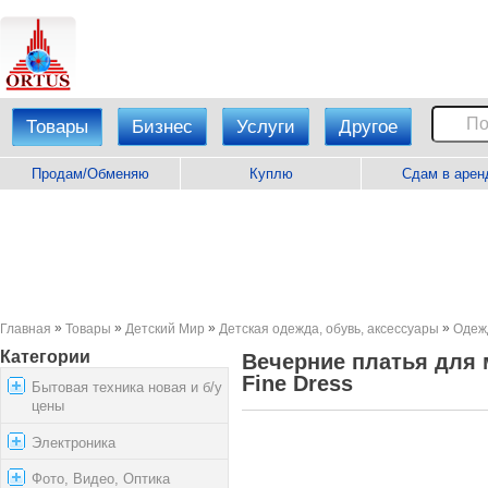
Товары
Бизнес
Услуги
Другое
Продам/Обменяю
Куплю
Сдам в арен
»
»
»
»
Главная
Товары
Детский Мир
Детская одежда, обувь, аксессуары
Одежд
Категории
Вечерние платья для 
Fine Dress
Бытовая техника новая и б/у
цены
Электроника
Фото, Видео, Оптика