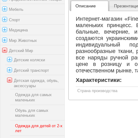
Описание
Презентац
Мебель
Интернет-магазин «Fin
Спорт
маленьких принцесс. 
Медицина
бальные, вечерние, 
создаются украинским
Мир Животных
индивидуальный п
разнообразные ткани, 
Детский Мир
все наряды ручной ра
Детские коляски
цене в розницу и о
отечественном рынке, т
Детский транспорт
Характеристики:
Детская одежда, обувь,
аксессуары
Страна производства
Одежда для самых
маленьких
Обувь для самых
маленьких
Одежда для детей от 2-х
лет