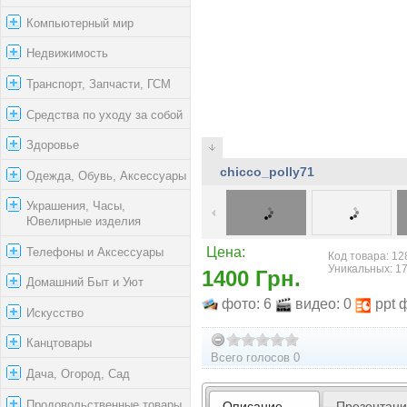
Компьютерный мир
Недвижимость
Транспорт, Запчасти, ГСМ
Средства по уходу за собой
Здоровье
chicco_polly71
Одежда, Обувь, Аксессуары
Украшения, Часы,
Ювелирные изделия
Телефоны и Аксессуары
Цена:
Код товара: 12
Уникальных: 1
1400 Грн.
Домашний Быт и Уют
фото: 6
видео: 0
ppt 
Искусство
Канцтовары
Всего голосов 0
Дача, Огород, Сад
Продовольственные товары
Описание
Презентац