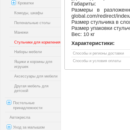
Габариты:
Кроватки
Размеры в разложенн
Комоды, шкафы
global.com/redirect/index
Размер стульчика в слож
Пеленальные столы
Размер упаковки стульчи
Манежи
Вес: 10 кг
Стульчики для кормления
Характеристики:
Наборы мебели
Способы и регионы доставки
Способы и условия оплаты
Ящики и корзины для
игрушек
Аксессуары для мебели
Другая мебель для
детской
Постельные
принадлежности
Автокресла
Уход за малышом