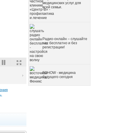
медицинских услуг для
всей семьи.
Радио-онлайн – слушайте
нас бесплатно и без
регистрации!
FOHOW - медицина
будущего сегодня
ения
→