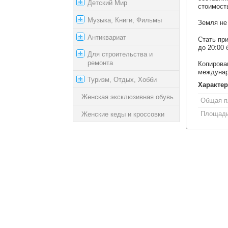
Детский Мир
стоимост
Музыка, Книги, Фильмы
Земля не
Антиквариат
Стать пр
до 20:00 
Для строительства и
ремонта
Копиров
междунар
Туризм, Отдых, Хобби
Характер
Женская эксклюзивная обувь
Общая 
Площадь
Женские кеды и кроссовки