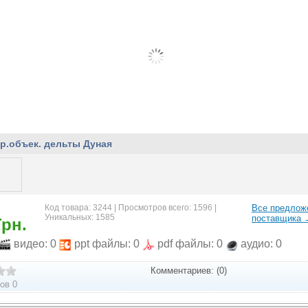
р.объек. дельты Дуная
Код товара: 3244 | Просмотров всего: 1596 |
Все предлож
Уникальных: 1585
поставщика 
Грн.
видео: 0
ppt файлы: 0
pdf файлы: 0
аудио: 0
Комментариев: (0)
ов 0