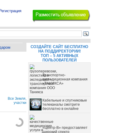
Регистрация
СОЗДАЙТЕ САЙТ БЕСПЛАТНО
даром
НА ПОДДИРЕКТОРИИ!
ТОП – 5 АКТИВНЫХ
ПОЛЬЗОВАТЕЛЕЙ
Транспортно-
экспедиционная компания
«ТАНИКСА»
Все Земля,
Кабельные и спутниковые
участки
телеканалы смотрите
бесплатно в онлайне
«Центр-В» предоставляет
широкий спектр