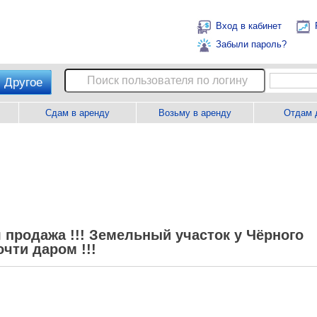
Вход в кабинет
Забыли пароль?
Другое
Сдам в аренду
Возьму в аренду
Отдам 
 продажа !!! Земельный участок у Чёрного
очти даром !!!