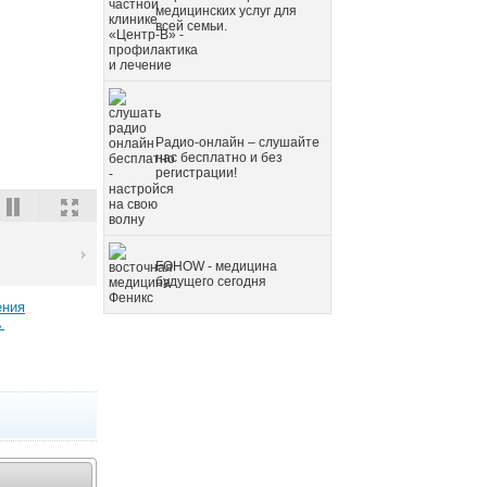
медицинских услуг для
всей семьи.
Радио-онлайн – слушайте
нас бесплатно и без
регистрации!
FOHOW - медицина
будущего сегодня
ения
→