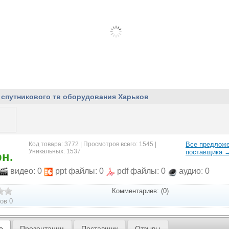
 спутникового тв оборудования Харьков
Код товара: 3772 | Просмотров всего: 1545 |
Все предлож
Уникальных: 1537
поставщика 
рн.
видео: 0
ppt файлы: 0
pdf файлы: 0
аудио: 0
Комментариев: (0)
ов 0
е
Презентации
Поставщик
Отзывы