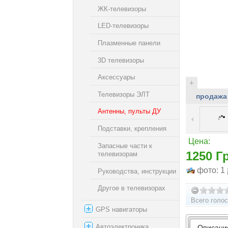
ЖК-телевизоры
LED-телевизоры
Плазменные панели
3D телевизоры
Аксессуары
Телевизоры ЭЛТ
продажа
Антенны, пульты ДУ
Подставки, крепления
Цена:
Запасные части к
1250 Г
телевизорам
фото: 1
Руководства, инструкции
Другое в телевизорах
Всего голос
GPS навигаторы
Автоэлектроника
Описани