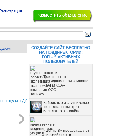
Регистрация
СОЗДАЙТЕ САЙТ БЕСПЛАТНО
даром
НА ПОДДИРЕКТОРИИ!
ТОП – 5 АКТИВНЫХ
ПОЛЬЗОВАТЕЛЕЙ
Транспортно-
экспедиционная компания
«ТАНИКСА»
нны, пульты ДУ
Кабельные и спутниковые
телеканалы смотрите
бесплатно в онлайне
«Центр-В» предоставляет
широкий спектр