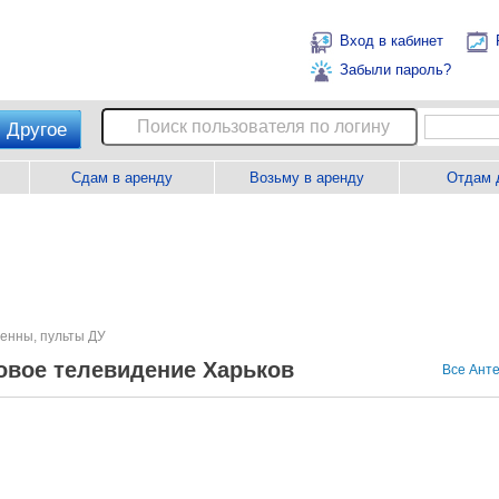
Вход в кабинет
Забыли пароль?
Другое
Сдам в аренду
Возьму в аренду
Отдам 
енны, пульты ДУ
овое телевидение Харьков
Все Анте