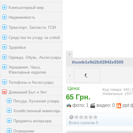
Компьютерный мир
Недвижимость
Транспорт, Запчасти, ГСМ
Средства по уходу за собой
Здоровье
Одежда, Обувь, Аксессуары
thumb1e9d2b02842e5505
Украшения, Часы,
Ювелирные изделия
Телефоны и Аксессуары
Цена:
Код товара: 440 |
Домашний Быт и Уют
Уникальных: 1557
65 Грн.
Посуда, Кухонная утварь
фото: 1
видео: 0
ppt 
Хозяйственный инвентарь
Предметы интерьера
Всего голосов 0
Освещение