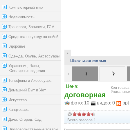
Компьютерный мир
Недвижимость
Транспорт, Запчасти, ГСМ
Средства по уходу за собой
Здоровье
Одежда, Обувь, Аксессуары
Школьная форма
Украшения, Часы,
Ювелирные изделия
Телефоны и Аксессуары
Цена:
Код товара:
Домашний Быт и Уют
Уникальных
договорная
Искусство
фото: 10
видео: 0
ppt
Канцтовары
Дача, Огород, Сад
Всего голосов 1
Продовольственные товары