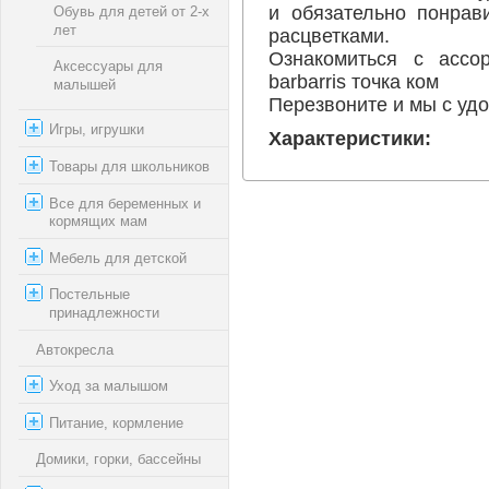
и обязательно понрав
Обувь для детей от 2-х
лет
расцветками.
Ознакомиться с ассо
Аксессуары для
barbarris точка ком
малышей
Перезвоните и мы с уд
Игры, игрушки
Характеристики:
Товары для школьников
Все для беременных и
кормящих мам
Мебель для детской
Постельные
принадлежности
Автокресла
Уход за малышом
Питание, кормление
Домики, горки, бассейны