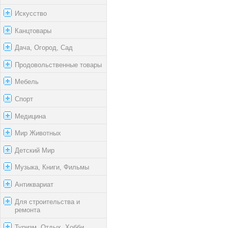
Искусство
Канцтовары
Дача, Огород, Сад
Продовольственные товары
Мебель
Спорт
Медицина
Мир Животных
Детский Мир
Музыка, Книги, Фильмы
Антиквариат
Для строительства и
ремонта
Туризм, Отдых, Хобби