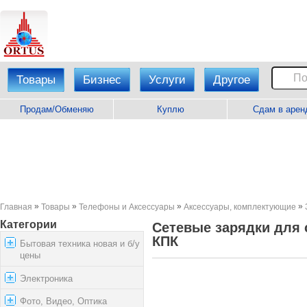
Товары
Бизнес
Услуги
Другое
Продам/Обменяю
Куплю
Сдам в арен
»
»
»
»
Главная
Товары
Телефоны и Аксессуары
Аксессуары, комплектующие
Категории
Сетевые зарядки для
КПК
Бытовая техника новая и б/у
цены
Электроника
Фото, Видео, Оптика