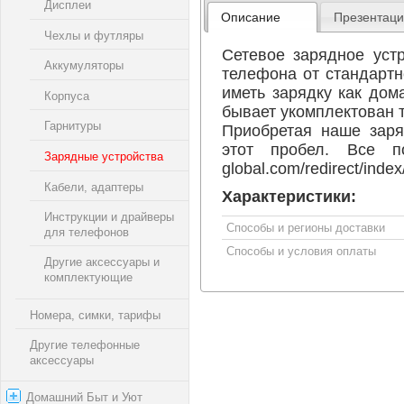
Дисплеи
Описание
Презентац
Чехлы и футляры
Сетевое зарядное уст
Аккумуляторы
телефона от стандартн
иметь зарядку как дом
Корпуса
бывает укомплектован 
Гарнитуры
Приобретая наше заря
этот пробел. Все под
Зарядные устройства
global.com/redirect/index
Кабели, адаптеры
Характеристики:
Инструкции и драйверы
Способы и регионы доставки
для телефонов
Способы и условия оплаты
Другие аксессуары и
комплектующие
Номера, симки, тарифы
Другие телефонные
аксессуары
Домашний Быт и Уют