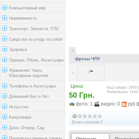
Компьютерный мир
Недвижимость
Транспорт, Запчасти, ГСМ
Средства по уходу за собой
Здоровье
фрезы ЧПУ
Одежда, Обувь, Аксессуары
Украшения, Часы,
Ювелирные изделия
Телефоны и Аксессуары
Цена:
Код товара: 3950 
Уникальных: 1144
50 Грн.
Домашний Быт и Уют
фото: 1
видео: 0
ppt 
Искусство
Канцтовары
Всего голосов 0
Дача, Огород, Сад
Продовольственные товары
Описание
Презентац