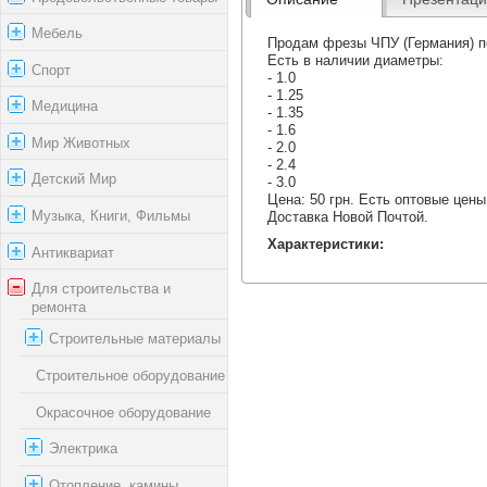
Мебель
Продам фрезы ЧПУ (Германия) по
Есть в наличии диаметры:
Спорт
- 1.0
- 1.25
Медицина
- 1.35
- 1.6
Мир Животных
- 2.0
- 2.4
Детский Мир
- 3.0
Цена: 50 грн. Есть оптовые цены
Музыка, Книги, Фильмы
Доставка Новой Почтой.
Характеристики:
Антиквариат
Для строительства и
ремонта
Строительные материалы
Строительное оборудование
Окрасочное оборудование
Электрика
Отопление, камины