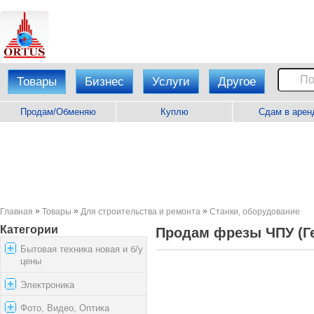
Товары
Бизнес
Услуги
Другое
Продам/Обменяю
Куплю
Сдам в арен
»
»
»
Главная
Товары
Для строительства и ремонта
Станки, оборудование
Категории
Продам фрезы ЧПУ (Ге
Бытовая техника новая и б/у
цены
Электроника
Фото, Видео, Оптика