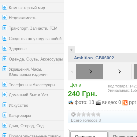
Компьютерный мир
Недвижимость
Транспорт, Запчасти, ГСМ
Средства по уходу за собой
Здоровье
Ambition_GB06002
Одежда, Обувь, Аксессуары
Украшения, Часы,
Ювелирные изделия
Телефоны и Аксессуары
Цена:
Код товара: 1425
Уникальных: 15
240 Грн.
Домашний Быт и Уют
фото: 13
видео: 0
ppt
Искусство
Канцтовары
Всего голосов 0
Дача, Огород, Сад
Продовольственные товары
Описание
Презентац