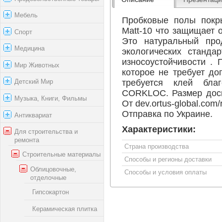
Мебель
Пробковые полы покр
Matt-10 что защищает 
Спорт
Это натуральный прод
Медицина
экологических станда
износоустойчивости . 
Мир Животных
которое не требует до
требуется клей бла
Детский Мир
CORKLOC. Размер доски
Музыка, Книги, Фильмы
От dev.ortus-global.com/r
Отправка по Украине.
Антиквариат
Характеристики:
Для строительства и
ремонта
Страна производства
Строительные материалы
Способы и регионы доставки
Облицовочные,
Способы и условия оплаты
отделочные
Гипсокартон
Керамическая плитка