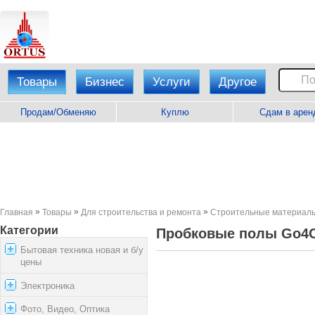
Товары
Бизнес
Услуги
Другое
Продам/Обменяю
Куплю
Сдам в арен
»
»
»
Главная
Товары
Для строительства и ремонта
Строительные материал
Категории
Пробковые полы Gо4Co
Бытовая техника новая и б/у
цены
Электроника
Фото, Видео, Оптика