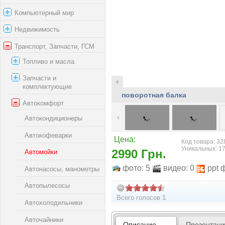
Компьютерный мир
Недвижимость
Транспорт, Запчасти, ГСМ
Топливо и масла
Запчасти и
комплектующие
поворотная балка
Автокомфорт
Автокондиционеры
Автокофеварки
Цена:
Код товара: 32
Уникальных: 1
2990 Грн.
Автомойки
фото: 5
видео: 0
ppt 
Автонасосы, манометры
Автопылесосы
Всего голосов 1
Автохолодильники
Авточайники
Описание
Презентац