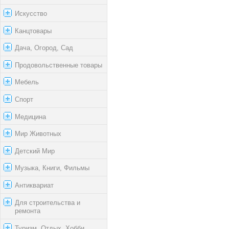
Искусство
Канцтовары
Дача, Огород, Сад
Продовольственные товары
Мебель
Спорт
Медицина
Мир Животных
Детский Мир
Музыка, Книги, Фильмы
Антиквариат
Для строительства и
ремонта
Туризм, Отдых, Хобби