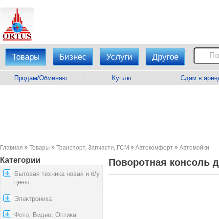
Товары
Бизнес
Услуги
Другое
Продам/Обменяю
Куплю
Сдам в арен
»
»
»
»
Главная
Товары
Транспорт, Запчасти, ГСМ
Автокомфорт
Автомойки
Категории
Поворотная консоль 
Бытовая техника новая и б/у
цены
Электроника
Фото, Видео, Оптика