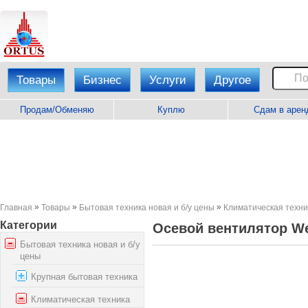
Товары
Бизнес
Услуги
Другое
Продам/Обменяю
Куплю
Сдам в арен
»
»
»
Главная
Товары
Бытовая техника новая и б/у цены
Климатическая техни
Категории
Осевой вентилятор W
Бытовая техника новая и б/у
цены
Крупная бытовая техника
Климатическая техника