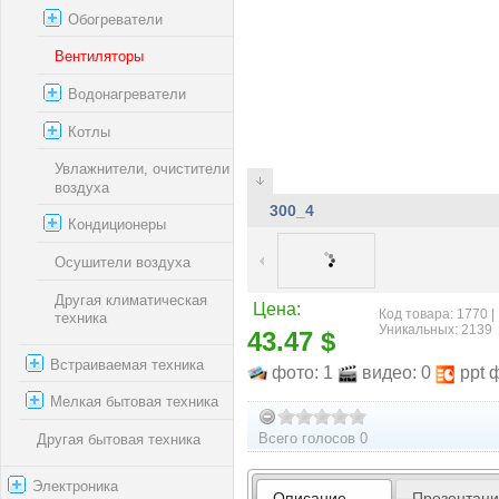
Обогреватели
Вентиляторы
Водонагреватели
Котлы
Увлажнители, очистители
воздуха
300_4
Кондиционеры
Осушители воздуха
Другая климатическая
Цена:
Код товара: 1770 |
техника
Уникальных: 2139
43.47 $
Встраиваемая техника
фото: 1
видео: 0
ppt 
Мелкая бытовая техника
Всего голосов 0
Другая бытовая техника
Электроника
Описание
Презентац