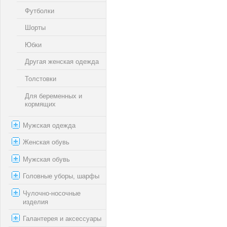
Футболки
Шорты
Юбки
Другая женская одежда
Толстовки
Для беременных и
кормящих
Мужская одежда
Женская обувь
Мужская обувь
Головные уборы, шарфы
Чулочно-носочные
изделия
Галантерея и аксессуары