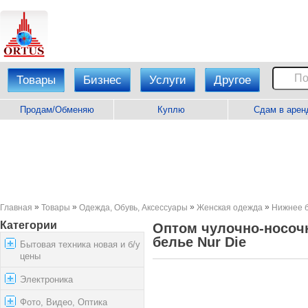
Товары
Бизнес
Услуги
Другое
Продам/Обменяю
Куплю
Сдам в арен
»
»
»
»
Главная
Товары
Одежда, Обувь, Аксессуары
Женская одежда
Нижнее 
Категории
Оптом чулочно-носоч
белье Nur Die
Бытовая техника новая и б/у
цены
Электроника
Фото, Видео, Оптика