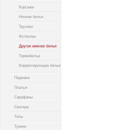
Корсажи
Ночное белье
Трусики
Футболки
Другое нижнее белье
Термобелье
Корректирующее белье
Пиджаки
Платья
Сарафаны
Свитера
Топы
Туники