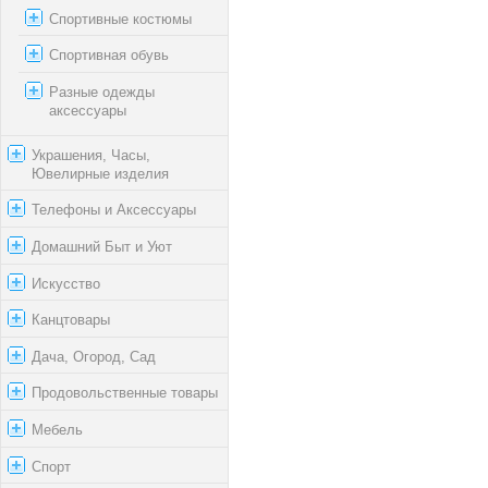
Спортивные костюмы
Спортивная обувь
Разные одежды
аксессуары
Украшения, Часы,
Ювелирные изделия
Телефоны и Аксессуары
Домашний Быт и Уют
Искусство
Канцтовары
Дача, Огород, Сад
Продовольственные товары
Мебель
Спорт