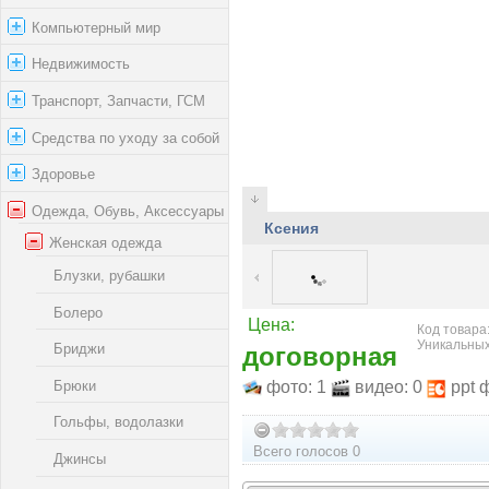
Компьютерный мир
Недвижимость
Транспорт, Запчасти, ГСМ
Средства по уходу за собой
Здоровье
Одежда, Обувь, Аксессуары
Ксения
Женская одежда
Блузки, рубашки
Болеро
Цена:
Код товара:
Уникальных
Бриджи
договорная
Брюки
фото: 1
видео: 0
ppt 
Гольфы, водолазки
Всего голосов 0
Джинсы