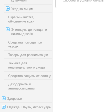
кутикулой
Способы и условия оплаты
Уход за лицом
Скрабы – чистка,
обновление кожи
Эпиляция, депиляция и
бикини-дизайн
Средства помощи при
укусах
Товары для реабилитации
Техника для
индивидуального ухода
Средства защиты от солнца
Дезодоранты и
антиперспиранты
Здоровье
Одежда, Обувь, Аксессуары