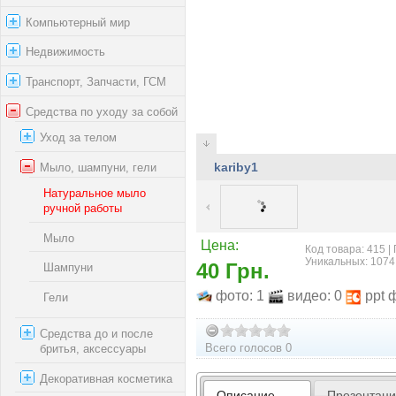
Компьютерный мир
Недвижимость
Транспорт, Запчасти, ГСМ
Средства по уходу за собой
Уход за телом
Мыло, шампуни, гели
kariby1
Натуральное мыло
ручной работы
Мыло
Цена:
Код товара: 415 |
Уникальных: 1074
40 Грн.
Шампуни
фото: 1
видео: 0
ppt 
Гели
Средства до и после
Всего голосов 0
бритья, аксессуары
Декоративная косметика
Описание
Презентац