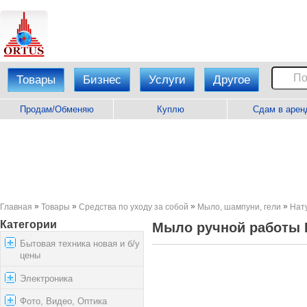
Товары
Бизнес
Услуги
Другое
Продам/Обменяю
Куплю
Сдам в арен
»
»
»
»
Главная
Товары
Средства по уходу за собой
Мыло, шампуни, гели
Нат
Категории
Мыло ручной работы
Бытовая техника новая и б/у
цены
Электроника
Фото, Видео, Оптика