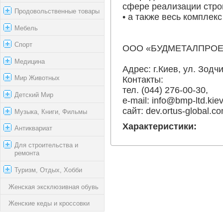
сфере реализации стро
Продовольственные товары
• а также весь комплекс
Мебель
Спорт
ООО «БУДМЕТАЛПРОЕКТ
Медицина
Адрес: г.Киев, ул. Зодчи
Мир Животных
Контакты:
тел. (044) 276-00-30,
Детский Мир
e-mail:
info@bmp-ltd.kiev
сайт: dev.ortus-global.co
Музыка, Книги, Фильмы
Характеристики:
Антиквариат
Для строительства и
ремонта
Туризм, Отдых, Хобби
Женская эксклюзивная обувь
Женские кеды и кроссовки