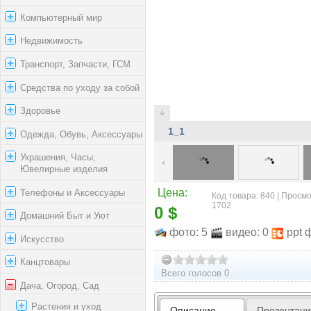
Компьютерный мир
Недвижимость
Транспорт, Запчасти, ГСМ
Средства по уходу за собой
Здоровье
1_1
Одежда, Обувь, Аксессуары
Украшения, Часы,
Ювелирные изделия
Телефоны и Аксессуары
Цена:
Код товара: 840 | Просмо
1702
0 $
Домашний Быт и Уют
фото: 5
видео: 0
ppt 
Искусство
Канцтовары
Всего голосов 0
Дача, Огород, Сад
Растения и уход
Описание
Презентац