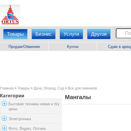
Товары
Бизнес
Услуги
Другое
Продам/Обменяю
Куплю
Сдам в арен
»
»
»
Главная
Товары
Дача, Огород, Сад
Все для пикников
Категории
Мангалы
Бытовая техника новая и б/у
цены
Электроника
Фото, Видео, Оптика