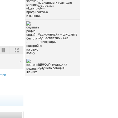
медицинских услуг для
всей семьи.
Радио-онлайн – слушайте
нас бесплатно и без
регистрации!
FOHOW - медицина
будущего сегодня
ения
→