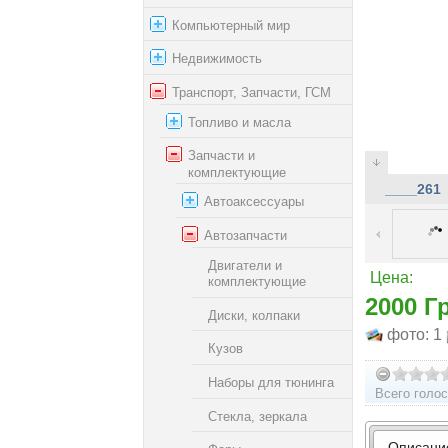
Компьютерный мир
Недвижимость
Транспорт, Запчасти, ГСМ
Топливо и масла
Запчасти и
комплектующие
____261
Автоаксессуары
Автозапчасти
Двигатели и
Цена:
комплектующие
2000 Г
Диски, колпаки
фото: 1
Кузов
Наборы для тюнинга
Всего голос
Стекла, зеркала
Описани