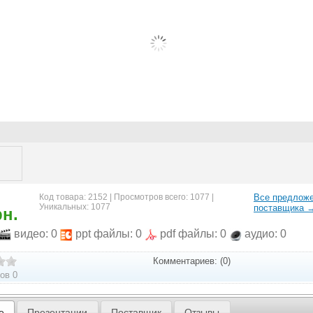
Код товара: 2152 | Просмотров всего: 1077 |
Все предлож
Уникальных: 1077
поставщика 
рн.
видео: 0
ppt файлы: 0
pdf файлы: 0
аудио: 0
Комментариев: (0)
ов 0
е
Презентации
Поставщик
Отзывы