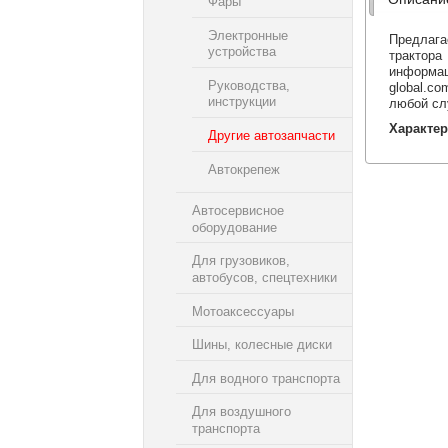
Фары
Электронные
Предлага
устройства
трактора
инфор
Руководства,
global.co
инструкции
любой сл
Характер
Другие автозапчасти
Автокрепеж
Автосервисное
оборудование
Для грузовиков,
автобусов, спецтехники
Мотоаксессуары
Шины, колесные диски
Для водного транспорта
Для воздушного
транспорта