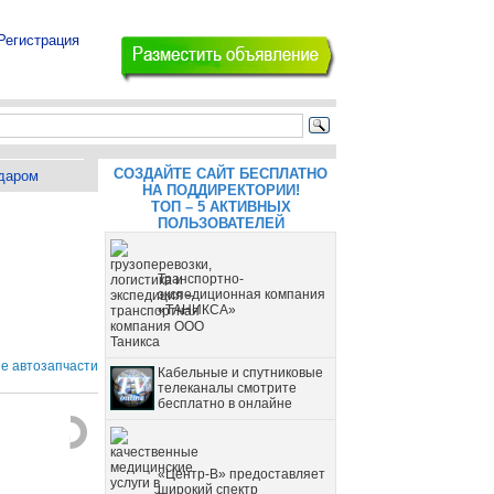
Регистрация
СОЗДАЙТЕ САЙТ БЕСПЛАТНО
даром
НА ПОДДИРЕКТОРИИ!
ТОП – 5 АКТИВНЫХ
ПОЛЬЗОВАТЕЛЕЙ
Транспортно-
экспедиционная компания
«ТАНИКСА»
ие автозапчасти
Кабельные и спутниковые
телеканалы смотрите
бесплатно в онлайне
«Центр-В» предоставляет
широкий спектр