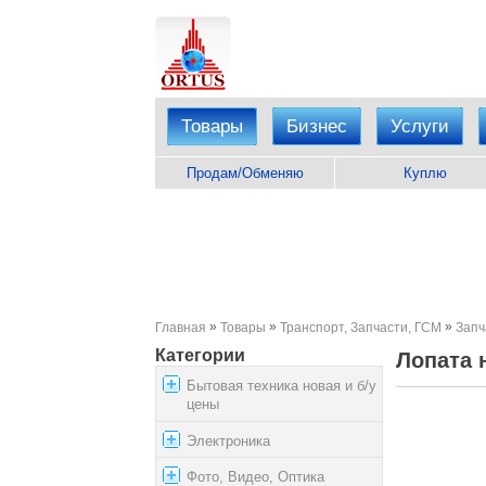
Товары
Бизнес
Услуги
Продам/Обменяю
Куплю
»
»
»
Главная
Товары
Транспорт, Запчасти, ГСМ
Запч
Категории
Лопата 
Бытовая техника новая и б/у
цены
Электроника
Фото, Видео, Оптика