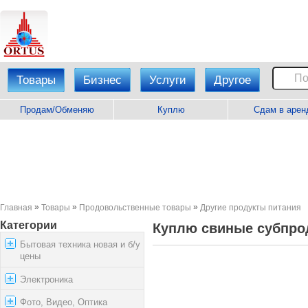
Товары
Бизнес
Услуги
Другое
Продам/Обменяю
Куплю
Сдам в арен
»
»
»
Главная
Товары
Продовольственные товары
Другие продукты питания
Категории
Куплю свиные субпро
Бытовая техника новая и б/у
цены
Электроника
Фото, Видео, Оптика