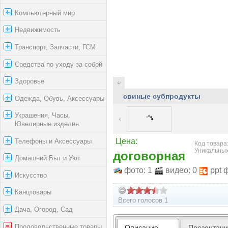
Компьютерный мир
Недвижимость
Транспорт, Запчасти, ГСМ
Средства по уходу за собой
Здоровье
свиные субпродукты
Одежда, Обувь, Аксессуары
Украшения, Часы,
Ювелирные изделия
Телефоны и Аксессуары
Цена:
Код товара:
Уникальных
договорная
Домашний Быт и Уют
фото: 1
видео: 0
ppt 
Искусство
Канцтовары
Всего голосов 1
Дача, Огород, Сад
Продовольственные товары
Описание
Презентац