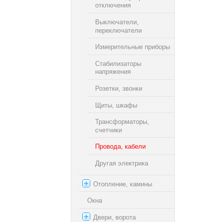
отключения
Выключатели,
переключатели
Измерительные приборы
Стабилизаторы
напряжения
Розетки, звонки
Щиты, шкафы
Трансформаторы,
счетчики
Провода, кабели
Другая электрика
Отопление, камины
Окна
Двери, ворота