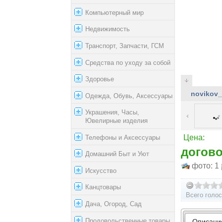
Компьютерный мир
Недвижимость
Транспорт, Запчасти, ГСМ
Средства по уходу за собой
Здоровье
novikov_
Одежда, Обувь, Аксессуары
Украшения, Часы,
Ювелирные изделия
Телефоны и Аксессуары
Цена:
догов
Домашний Быт и Уют
фото: 1
Искусство
Канцтовары
Всего голос
Дача, Огород, Сад
Продовольственные товары
Описани