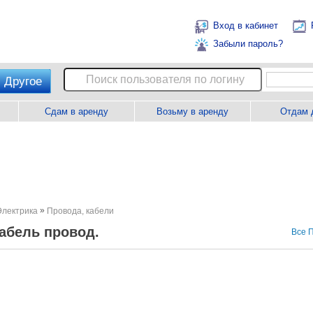
Вход в кабинет
Забыли пароль?
Другое
Сдам в аренду
Возьму в аренду
Отдам 
»
Электрика
Провода, кабели
абель провод.
Все 