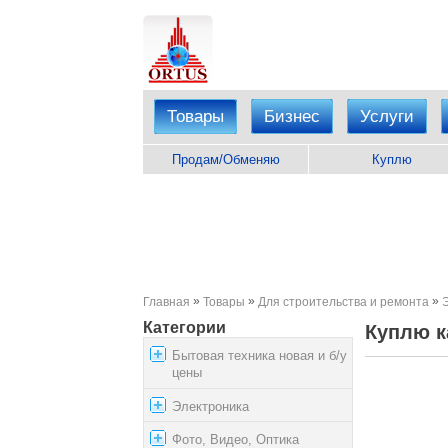
Товары
Бизнес
Услуги
Продам/Обменяю
Куплю
»
»
»
Главная
Товары
Для строительства и ремонта
Категории
Куплю к
Бытовая техника новая и б/у
цены
Электроника
Фото, Видео, Оптика