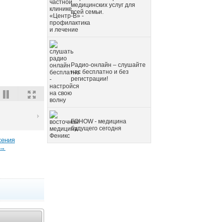
медицинских услуг для
всей семьи.
Радио-онлайн – слушайте
нас бесплатно и без
регистрации!
FOHOW - медицина
будущего сегодня
жения
 →