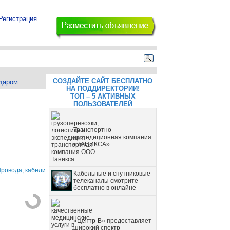
Регистрация
СОЗДАЙТЕ САЙТ БЕСПЛАТНО
даром
НА ПОДДИРЕКТОРИИ!
ТОП – 5 АКТИВНЫХ
ПОЛЬЗОВАТЕЛЕЙ
Транспортно-
экспедиционная компания
«ТАНИКСА»
Провода, кабели
Кабельные и спутниковые
телеканалы смотрите
бесплатно в онлайне
«Центр-В» предоставляет
широкий спектр