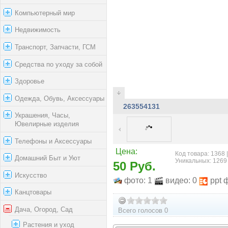
Компьютерный мир
Недвижимость
Транспорт, Запчасти, ГСМ
Средства по уходу за собой
Здоровье
Одежда, Обувь, Аксессуары
263554131
Украшения, Часы,
Ювелирные изделия
Телефоны и Аксессуары
Цена:
Код товара: 1368 
Домашний Быт и Уют
Уникальных: 1269
50 Руб.
Искусство
фото: 1
видео: 0
ppt 
Канцтовары
Дача, Огород, Сад
Всего голосов 0
Растения и уход