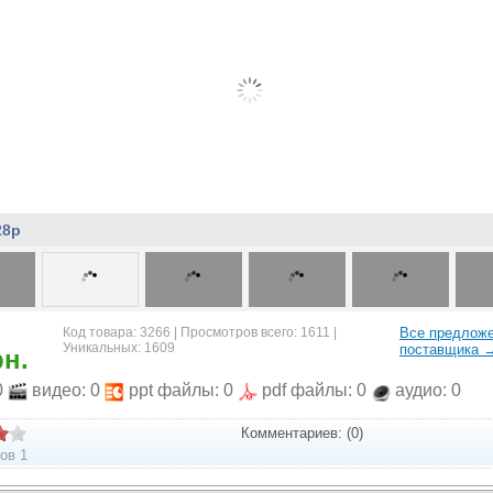
28р
Код товара: 3266 | Просмотров всего: 1611 |
Все предлож
Уникальных: 1609
поставщика 
рн.
0
видео: 0
ppt файлы: 0
pdf файлы: 0
аудио: 0
Комментариев: (0)
ов 1