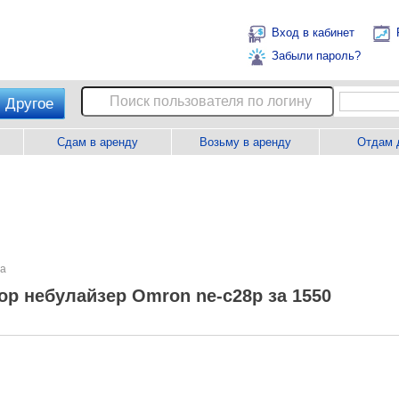
Вход в кабинет
Забыли пароль?
Другое
Сдам в аренду
Возьму в аренду
Отдам 
ва
ор небулайзер Omron ne-c28p за 1550