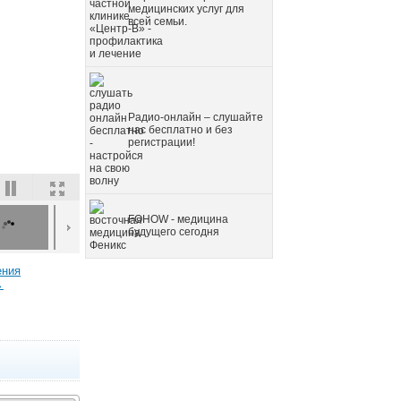
медицинских услуг для
всей семьи.
Радио-онлайн – слушайте
нас бесплатно и без
регистрации!
FOHOW - медицина
будущего сегодня
ения
→