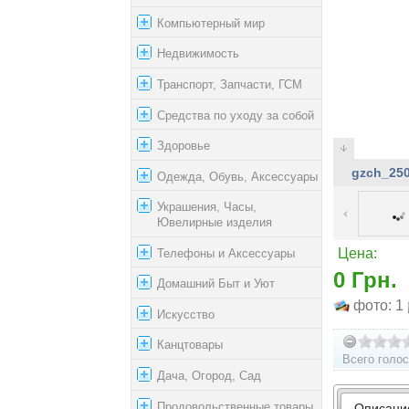
Компьютерный мир
Недвижимость
Транспорт, Запчасти, ГСМ
Средства по уходу за собой
Здоровье
gzch_25
Одежда, Обувь, Аксессуары
Украшения, Часы,
Ювелирные изделия
Телефоны и Аксессуары
Цена:
0 Грн.
Домашний Быт и Уют
фото: 1
Искусство
Канцтовары
Всего голос
Дача, Огород, Сад
Продовольственные товары
Описани