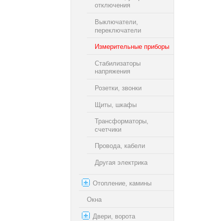
отключения
Выключатели,
переключатели
Измерительные приборы
Стабилизаторы
напряжения
Розетки, звонки
Щиты, шкафы
Трансформаторы,
счетчики
Провода, кабели
Другая электрика
Отопление, камины
Окна
Двери, ворота