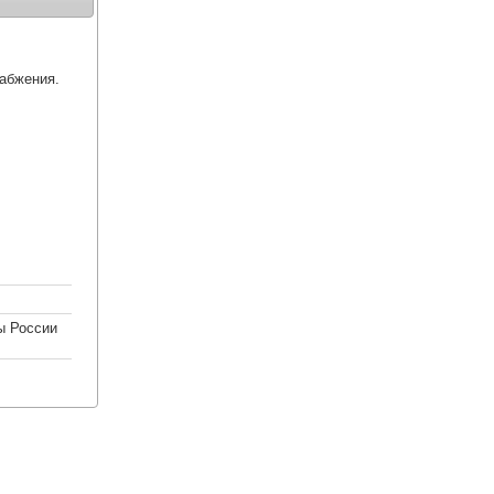
абжения.
ы России