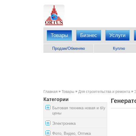
Товары
Бизнес
Услуги
Продам/Обменяю
Куплю
»
»
»
Главная
Товары
Для строительства и ремонта
Категории
Генерат
Бытовая техника новая и б/у
цены
Электроника
Фото, Видео, Оптика