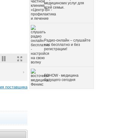
медицинских услуг для
всей семьи.
Радио-онлайн – слушайте
нас бесплатно и без
регистрации!
FOHOW - медицина
будущего сегодня
ия поставщика