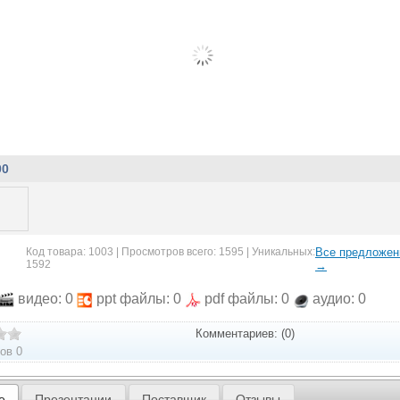
00
Код товара: 1003 | Просмотров всего: 1595 | Уникальных:
Все предложен
1592
→
видео: 0
ppt файлы: 0
pdf файлы: 0
аудио: 0
Комментариев: (0)
ов 0
е
Презентации
Поставщик
Отзывы