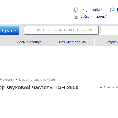
Вход в кабинет
Забыли пароль?
Другое
Сдам в аренду
Возьму в аренду
Отдам 
»
Электрика
Измерительные приборы
ор звуковой частоты ГЗЧ-2500
Все Измерит