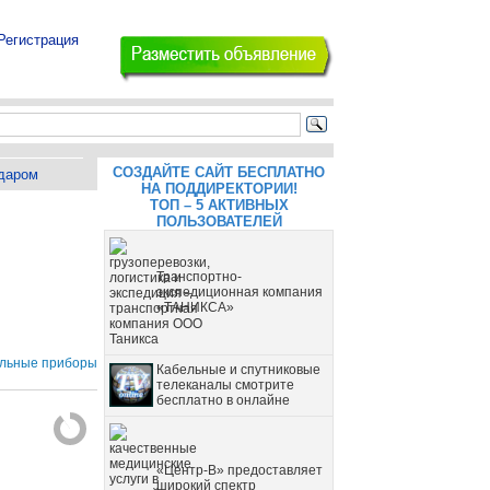
Регистрация
СОЗДАЙТЕ САЙТ БЕСПЛАТНО
даром
НА ПОДДИРЕКТОРИИ!
ТОП – 5 АКТИВНЫХ
ПОЛЬЗОВАТЕЛЕЙ
Транспортно-
экспедиционная компания
«ТАНИКСА»
ельные приборы
Кабельные и спутниковые
телеканалы смотрите
бесплатно в онлайне
«Центр-В» предоставляет
широкий спектр