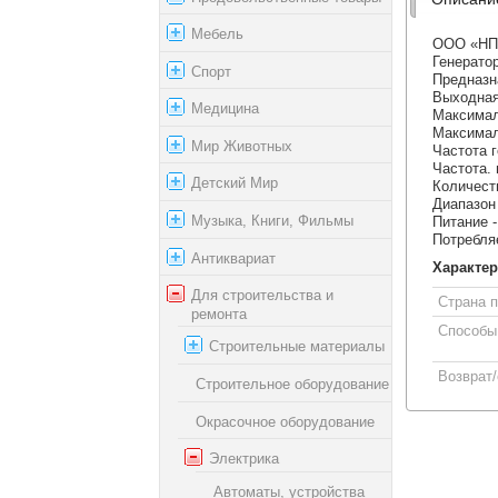
Мебель
ООО «НПО
Генератор
Спорт
Предназн
Выходная
Медицина
Максимал
Максимал
Мир Животных
Частота г
Частота. 
Детский Мир
Количест
Диапазон 
Музыка, Книги, Фильмы
Питание 
Потребля
Антиквариат
Характер
Для строительства и
Страна 
ремонта
Способы
Строительные материалы
Возврат
Строительное оборудование
Окрасочное оборудование
Электрика
Автоматы, устройства