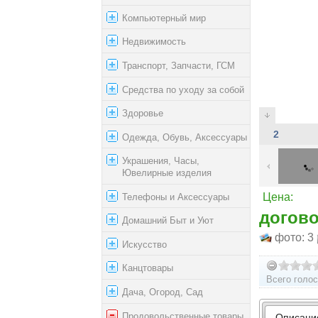
Компьютерный мир
Недвижимость
Транспорт, Запчасти, ГСМ
Средства по уходу за собой
Здоровье
2
Одежда, Обувь, Аксессуары
Украшения, Часы,
Ювелирные изделия
Телефоны и Аксессуары
Цена:
догов
Домашний Быт и Уют
фото: 3
Искусство
Канцтовары
Всего голос
Дача, Огород, Сад
Продовольственные товары
Описани