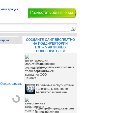
Регистрация
СОЗДАЙТЕ САЙТ БЕСПЛАТНО
даром
НА ПОДДИРЕКТОРИИ!
ТОП – 5 АКТИВНЫХ
ПОЛЬЗОВАТЕЛЕЙ
Транспортно-
экспедиционная компания
«ТАНИКСА»
 Овощи, фрукты
Кабельные и спутниковые
телеканалы смотрите
бесплатно в онлайне
«Центр-В» предоставляет
широкий спектр