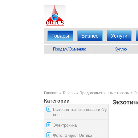
Товары
Бизнес
Услуги
Продам/Обменяю
Куплю
»
»
»
Главная
Товары
Продовольственные товары
Ов
Категории
Экзотич
Бытовая техника новая и б/у
цены
Электроника
Фото, Видео, Оптика