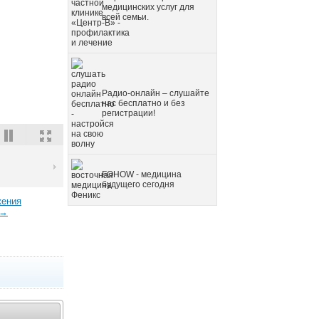
медицинских услуг для
всей семьи.
Радио-онлайн – слушайте
нас бесплатно и без
регистрации!
FOHOW - медицина
будущего сегодня
жения
 →