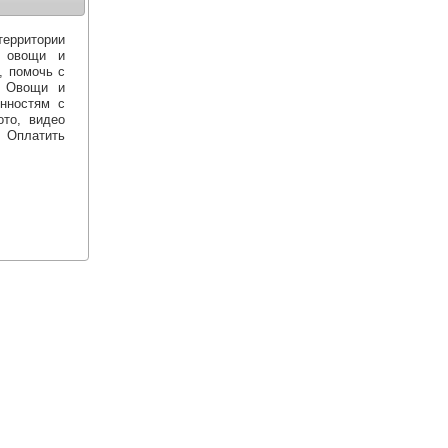
территории
. овощи и
, помочь с
. Овощи и
нностям с
ото, видео
. Оплатить