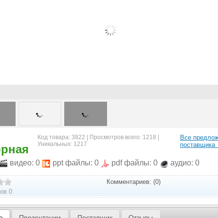
Код товара: 3822 | Просмотров всего: 1218 |
Все предло
Уникальных: 1217
поставщика
орная
видео: 0
ppt файлы: 0
pdf файлы: 0
аудио: 0
Комментариев: (0)
ов 0
е
Презентации
Поставщик
Отзывы