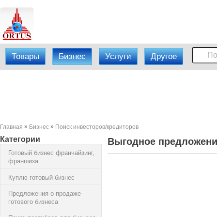
Товары
Бизнес
Услуги
Другое
»
»
Главная
Бизнес
Поиск инвесторов/кредиторов
Категории
Выгодное предложени
Готовый бизнес франчайзинг,
франшиза
Куплю готовый бизнес
Предложения о продаже
готового бизнеса