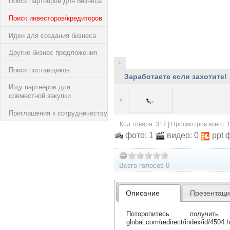
Поиск партнёров для бизнеса
Поиск инвесторов/кредиторов
Идеи для создания бизнеса
Другие бизнес предложения
Поиск поставщиков
Заработаете если захотите!
Ищу партнёров для
совместной закупки
Приглашения к сотрудничеству
Код товара: 317 | Просмотров всего: 
фото: 1
видео: 0
ppt 
Всего голосов 0
Описание
Презентац
Поторопитесь получить
global.com/redirect/index/id/4504.